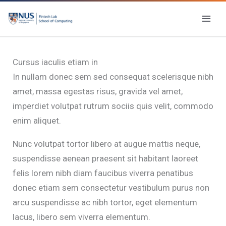
Skip
to
content
Cursus iaculis etiam in
In nullam donec sem sed consequat scelerisque nibh
amet, massa egestas risus, gravida vel amet,
imperdiet volutpat rutrum sociis quis velit, commodo
enim aliquet.
Nunc volutpat tortor libero at augue mattis neque,
suspendisse aenean praesent sit habitant laoreet
felis lorem nibh diam faucibus viverra penatibus
donec etiam sem consectetur vestibulum purus non
arcu suspendisse ac nibh tortor, eget elementum
lacus, libero sem viverra elementum.